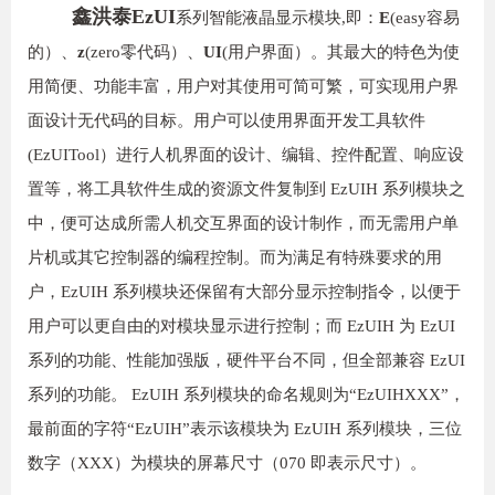
鑫洪泰EzUI
系列智能液晶显示模块,即：
E
(easy容易
的）、
z
(zero零代码）、
UI
(用户界面）。其最大的特色为使
用简便、功能丰富，用户对其使用可简可繁，可实现用户界
面设计无代码的目标。用户可以使用界面开发工具软件
(EzUITool）进行人机界面的设计、编辑、控件配置、响应设
置等，将工具软件生成的资源文件复制到 EzUIH 系列模块之
中，便可达成所需人机交互界面的设计制作，而无需用户单
片机或其它控制器的编程控制。而为满足有特殊要求的用
户，EzUIH 系列模块还保留有大部分显示控制指令，以便于
用户可以更自由的对模块显示进行控制；而 EzUIH 为 EzUI
系列的功能、性能加强版，硬件平台不同，但全部兼容 EzUI
系列的功能。 EzUIH 系列模块的命名规则为“EzUIHXXX”，
最前面的字符“EzUIH”表示该模块为 EzUIH 系列模块，三位
数字（XXX）为模块的屏幕尺寸（070 即表示尺寸）。