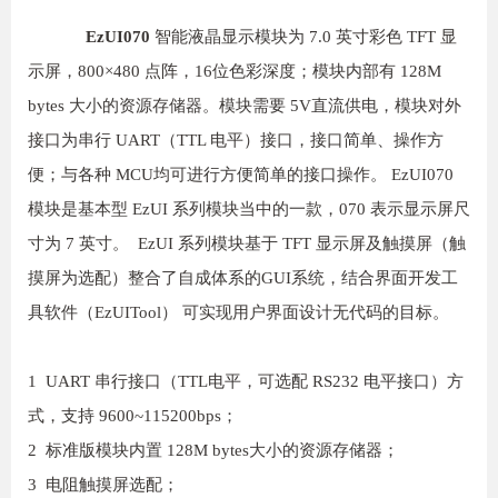
EzUI070
智能液晶显示模块为 7.0 英寸彩色 TFT 显
示屏，800×480 点阵，16位色彩深度；模块内部有 128M
bytes 大小的资源存储器。模块需要 5V直流供电，模块对外
接口为串行 UART（TTL 电平）接口，接口简单、操作方
便；与各种 MCU均可进行方便简单的接口操作。 EzUI070
模块是基本型 EzUI 系列模块当中的一款，070 表示显示屏尺
寸为 7 英寸。 EzUI 系列模块基于 TFT 显示屏及触摸屏（触
摸屏为选配）整合了自成体系的GUI系统，结合界面开发工
具软件（EzUITool） 可实现用户界面设计无代码的目标。
1 UART 串行接口（TTL电平，可选配 RS232 电平接口）方
式，支持 9600~115200bps；
2 标准版模块内置 128M bytes大小的资源存储器；
3 电阻触摸屏选配；