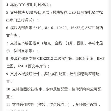
4 标配 RTC 实时时钟模块；
5 支持模块 USB 接口调试（模块板载 USB 口可在电脑虚拟
出串口进行调试）；
6 模块内部自带 6×10、8×16、10×20、16×32点 ASCII 码西
文字库；
7 支持基本绘图指令（绘点、直线、矩形、圆形、字符串显
示、位图显示等）；
8 资源存储器支持 GBK2312 二级汉字库、BIG5 字库、BMP
位图、ASCII 西文字库等；
9 支持区域按钮控件，多种属性配置，控件消息响应可配
置；
10 支持位图按钮控件，多种属性配置，控件消息响应可配
置；
11 支持数值控件（整数、浮点数均可），多种属性配置，