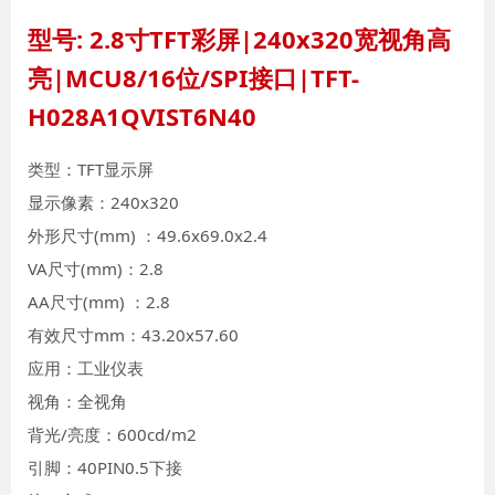
型号: 2.8寸TFT彩屏|240x320宽视角高
亮|MCU8/16位/SPI接口|TFT-
H028A1QVIST6N40
类型：TFT显示屏
显示像素：240x320
外形尺寸(mm) ：49.6x69.0x2.4
VA尺寸(mm)：2.8
AA尺寸(mm) ：2.8
有效尺寸mm：43.20x57.60
应用：工业仪表
视角：全视角
背光/亮度：600cd/m2
引脚：40PIN0.5下接