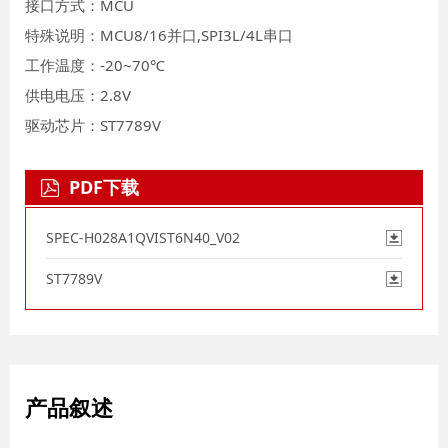
接口方式：MCU
特殊说明：MCU8/16并口,SPI3L/4L串口
工作温度：-20~70℃
供电电压：2.8V
驱动芯片：ST7789V
PDF下载
SPEC-H028A1QVIST6N40_V02
ST7789V
产品叙述