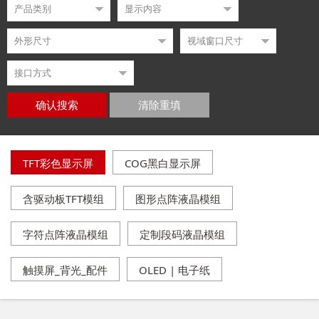
确认搜索
清除重填
TFT彩色显示屏
COG黑白显示屏
含驱动板TFT模组
图形点阵液晶模组
字符点阵液晶模组
定制段码液晶模组
触摸屏_背光_配件
OLED | 电子纸