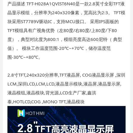
产品描述 TFT-H028A1QVIST6N40是一款2.8英寸全彩TFT液
晶显示模组，分辨率为240x320像素，宽高比为2:3。 TFT模
块采用ST7789V驱动IC，支持MCU接口。 采用IPS面板的
TFT模组具有广视角优势（左80度/右80度/上80度/下80
度），典型对比度为800:1，模组亮度高达600尼特（ 典型
值）。 模块工作温度范围-20℃~+70℃，储存温度范
围-30℃~+80℃。
2.8寸TFT,240x320分辨率,TFT液晶屏, COG液晶显示屏 ,深圳
LCM,深圳LCD,LCM,LCD,液晶显示模块,液晶屏,液晶显示屏,
液晶模组,液晶模块,背光源,LCD生产厂家,鑫洪
泰,HOTLCD,COG ,MONO TFT,液晶模块