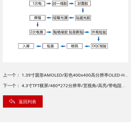
上一个：
1.39寸圆形AMOLED/彩色400x400高分辨率OLED-H0139A
下一个：
4.3寸TFT横屏/480*272分辨率/宽视角/高亮/带电阻触摸屏/TFT-H043A2WQIST5R40
返回列表